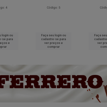
go: 4
Código: 5
Códi
 login ou
Faça seu login ou
Faça seu
e-se para
cadastre-se para
cadastre
reços e
ver preços e
ver pr
prar
comprar
com