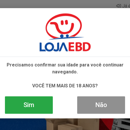
Já é
AZAR
BEBIDAS
CONGELADOS
HIGIENE E 
Precisamos confirmar sua idade para você continuar
navegando.
VOCÊ TEM MAIS DE 18 ANOS?
Sim
Não