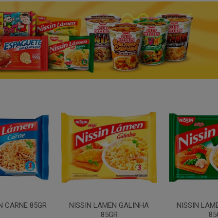
N CARNE 85GR
NISSIN LAMEN GALINHA
NISSIN LAM
85GR
85