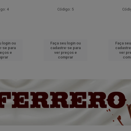
go: 4
Código: 5
Códi
 login ou
Faça seu login ou
Faça seu
e-se para
cadastre-se para
cadastre
reços e
ver preços e
ver pr
prar
comprar
com