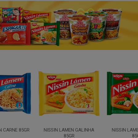
N CARNE 85GR
NISSIN LAMEN GALINHA
NISSIN LAM
85GR
85