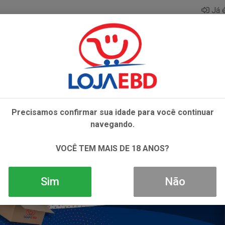
Já é
AZAR
BEBIDAS
CONGELADOS
HIGIENE E 
Precisamos confirmar sua idade para você continuar
navegando.
VOCÊ TEM MAIS DE 18 ANOS?
Sim
Não