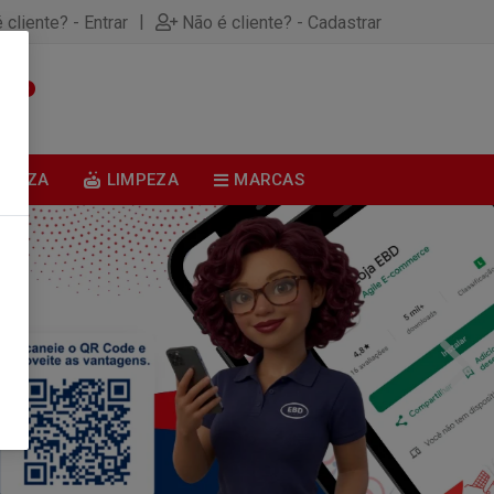
|
 cliente? - Entrar
Não é cliente? - Cadastrar
0
BELEZA
LIMPEZA
MARCAS