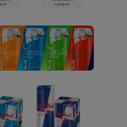
prar
comprar
comp