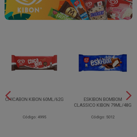
CHICABON KIBON 60ML/62G
ESKIBON BOMBOM
CLASSICO KIBON 79ML/48G
Código: 4995
Código: 5012