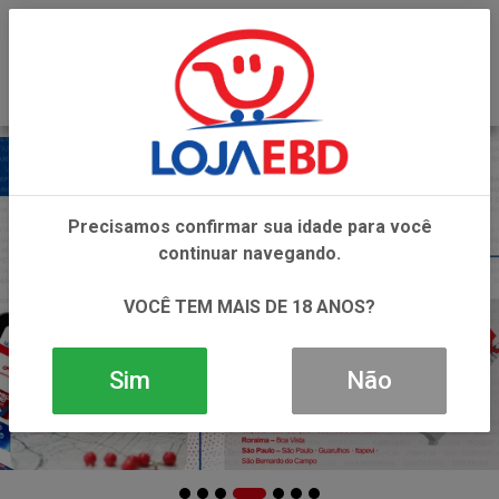
0
Precisamos confirmar sua idade para você
continuar navegando.
VOCÊ TEM MAIS DE 18 ANOS?
Sim
Não