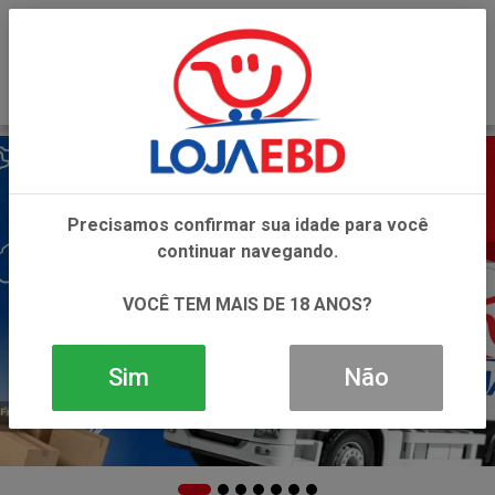
0
Precisamos confirmar sua idade para você
continuar navegando.
VOCÊ TEM MAIS DE 18 ANOS?
Sim
Não