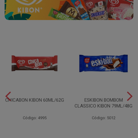
CHICABON KIBON 60ML/62G
ESKIBON BOMBOM
CLASSICO KIBON 79ML/48G
Código: 4995
Código: 5012