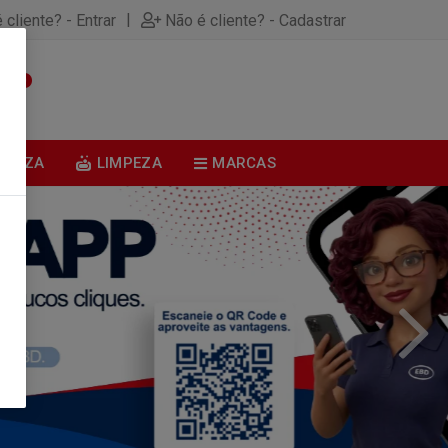
|
 cliente? - Entrar
Não é cliente? - Cadastrar
0
BELEZA
LIMPEZA
MARCAS