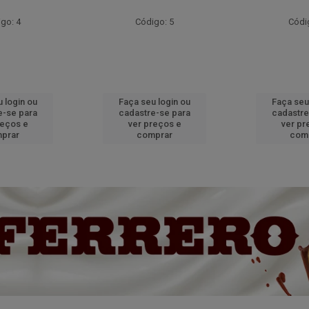
go: 4
Código: 5
Códi
 login ou
Faça seu login ou
Faça seu
e-se para
cadastre-se para
cadastre
reços e
ver preços e
ver pr
prar
comprar
com