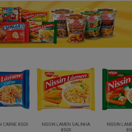
N CARNE 85GR
NISSIN LAMEN GALINHA
NISSIN LAM
85GR
85