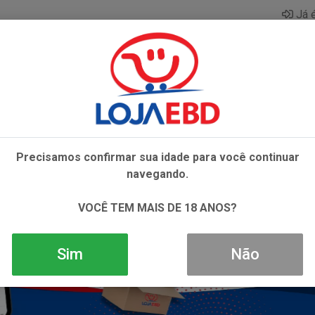
Já é
AZAR
BEBIDAS
CONGELADOS
HIGIENE E 
Precisamos confirmar sua idade para você continuar
navegando.
VOCÊ TEM MAIS DE 18 ANOS?
Sim
Não