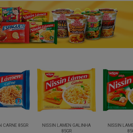
N CARNE 85GR
NISSIN LAMEN GALINHA
NISSIN LAM
85GR
85