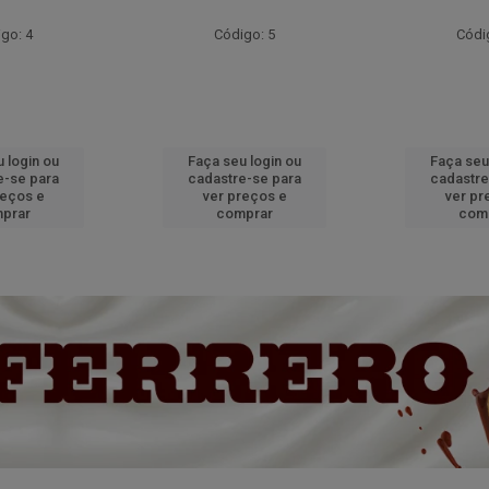
go: 4
Código: 5
Códi
 login ou
Faça seu login ou
Faça seu
e-se para
cadastre-se para
cadastre
reços e
ver preços e
ver pr
prar
comprar
com