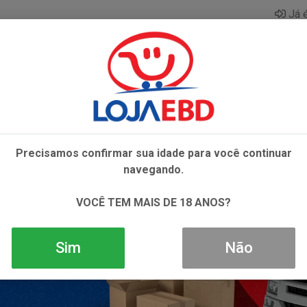
Já é
AZAR
BEBIDAS
CONGELADOS
HIGIENE E 
Precisamos confirmar sua idade para você continuar
navegando.
VOCÊ TEM MAIS DE 18 ANOS?
Sim
Não