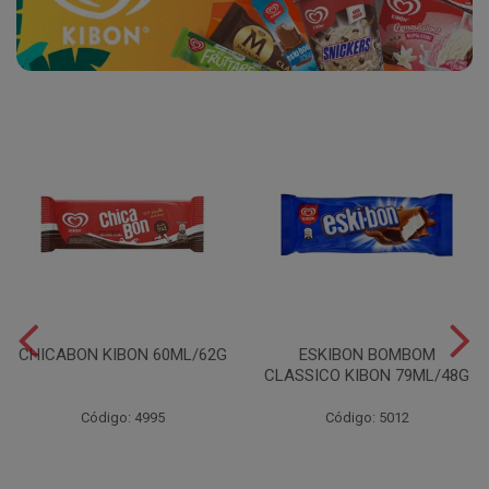
CHICABON KIBON 60ML/62G
ESKIBON BOMBOM
CLASSICO KIBON 79ML/48G
Código: 4995
Código: 5012