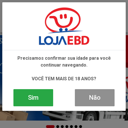
0
Precisamos confirmar sua idade para você
continuar navegando.
VOCÊ TEM MAIS DE 18 ANOS?
Sim
Não