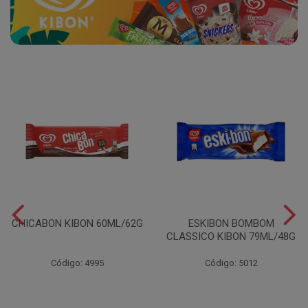
CHICABON KIBON 60ML/62G
ESKIBON BOMBOM
CLASSICO KIBON 79ML/48G
Código: 4995
Código: 5012