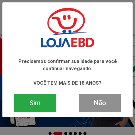
0
Precisamos confirmar sua idade para você
continuar navegando.
VOCÊ TEM MAIS DE 18 ANOS?
Sim
Não