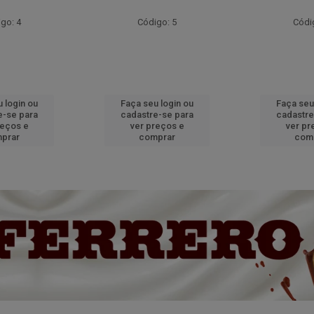
go: 4
Código: 5
Códi
 login ou
Faça seu login ou
Faça seu
e-se para
cadastre-se para
cadastre
reços e
ver preços e
ver pr
prar
comprar
com