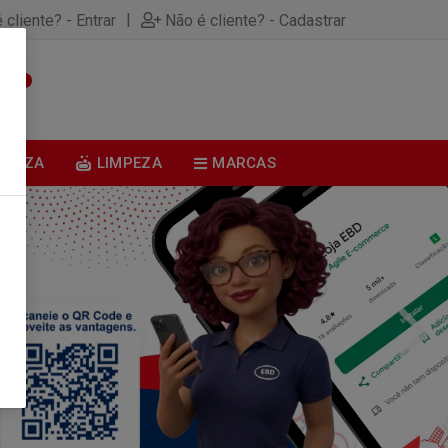
|
 cliente? - Entrar
Não é cliente? - Cadastrar
0
BELEZA
LIMPEZA
MARCAS