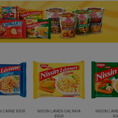
N CARNE 85GR
NISSIN LAMEN GALINHA
NISSIN LAM
85GR
85