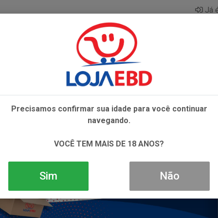
Já é
AZAR
BEBIDAS
CONGELADOS
HIGIENE E 
Precisamos confirmar sua idade para você continuar
navegando.
VOCÊ TEM MAIS DE 18 ANOS?
Sim
Não