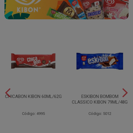
CHICABON KIBON 60ML/62G
ESKIBON BOMBOM
CLASSICO KIBON 79ML/48G
Código: 4995
Código: 5012