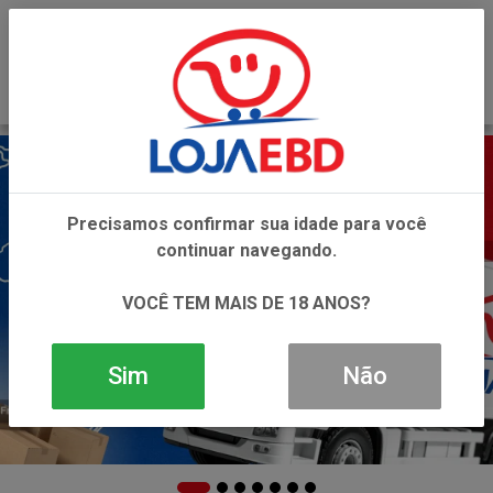
0
Precisamos confirmar sua idade para você
continuar navegando.
VOCÊ TEM MAIS DE 18 ANOS?
Sim
Não