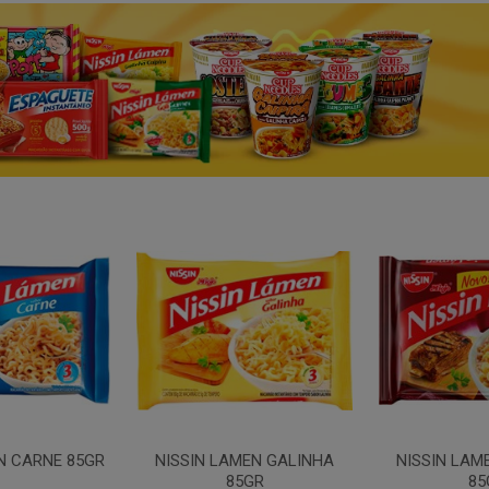
N CARNE 85GR
NISSIN LAMEN GALINHA
NISSIN LAM
85GR
85