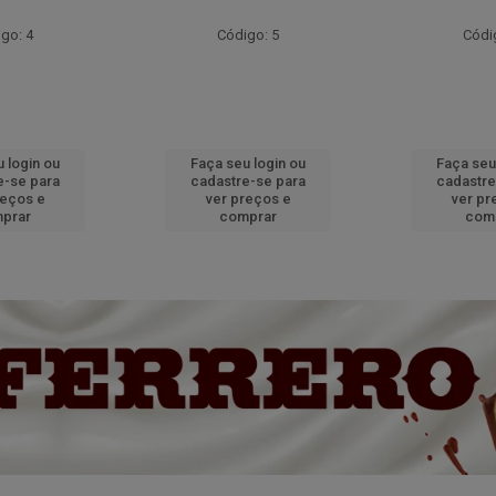
go: 4
Código: 5
Códi
 login ou
Faça seu login ou
Faça seu
e-se para
cadastre-se para
cadastre
reços e
ver preços e
ver pr
prar
comprar
com