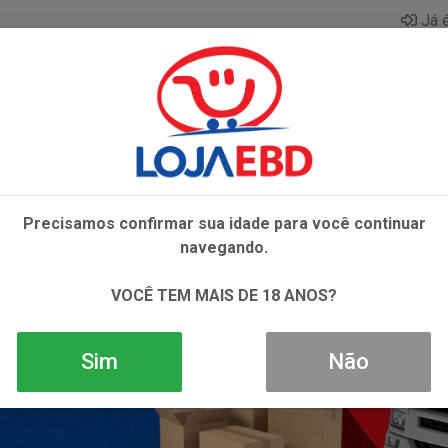
Já é
AZAR
BEBIDAS
CONGELADOS
HIGIENE E 
Precisamos confirmar sua idade para você continuar
navegando.
VOCÊ TEM MAIS DE 18 ANOS?
Sim
Não