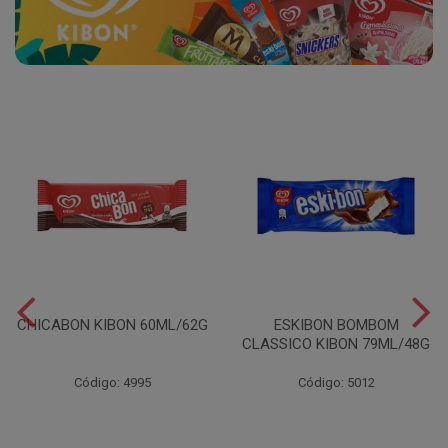
CHICABON KIBON 60ML/62G
ESKIBON BOMBOM
CLASSICO KIBON 79ML/48G
Código: 4995
Código: 5012