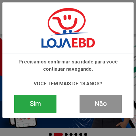
0
Precisamos confirmar sua idade para você
continuar navegando.
VOCÊ TEM MAIS DE 18 ANOS?
Sim
Não