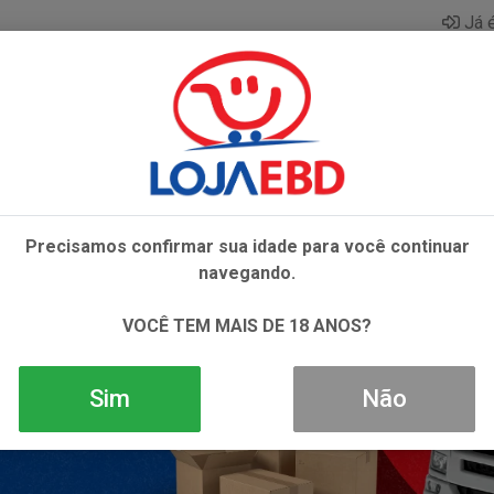
Já é
AZAR
BEBIDAS
CONGELADOS
HIGIENE E 
Precisamos confirmar sua idade para você continuar
navegando.
VOCÊ TEM MAIS DE 18 ANOS?
Sim
Não