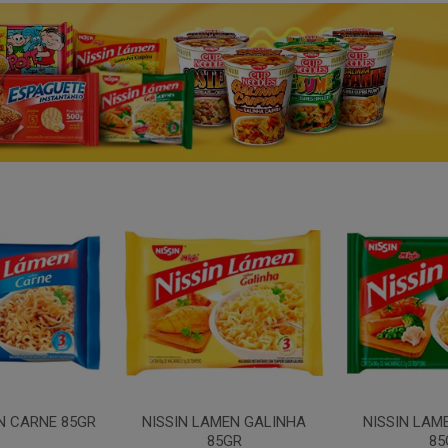
N CARNE 85GR
NISSIN LAMEN GALINHA
NISSIN LAM
85GR
85