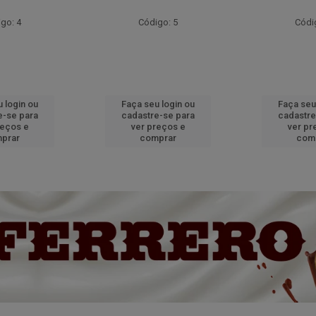
go: 4
Código: 5
Códi
 login ou
Faça seu login ou
Faça seu
e-se para
cadastre-se para
cadastre
reços e
ver preços e
ver pr
prar
comprar
com