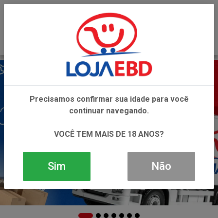
0
Precisamos confirmar sua idade para você
continuar navegando.
VOCÊ TEM MAIS DE 18 ANOS?
Sim
Não