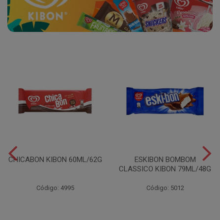
CHICABON KIBON 60ML/62G
ESKIBON BOMBOM
CLASSICO KIBON 79ML/48G
Código: 4995
Código: 5012