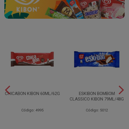
CHICABON KIBON 60ML/62G
ESKIBON BOMBOM
CLASSICO KIBON 79ML/48G
Código: 4995
Código: 5012