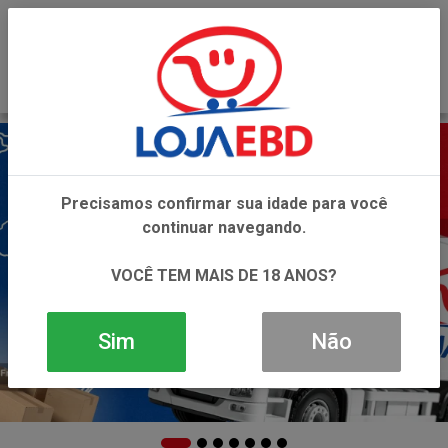
0
Precisamos confirmar sua idade para você
continuar navegando.
VOCÊ TEM MAIS DE 18 ANOS?
Sim
Não