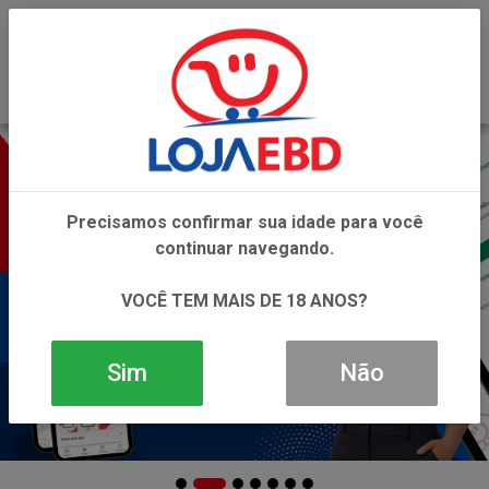
0
Precisamos confirmar sua idade para você
continuar navegando.
VOCÊ TEM MAIS DE 18 ANOS?
Sim
Não