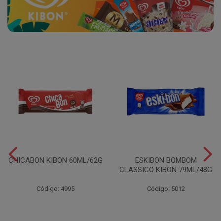
CHICABON KIBON 60ML/62G
ESKIBON BOMBOM
CLASSICO KIBON 79ML/48G
Código: 4995
Código: 5012