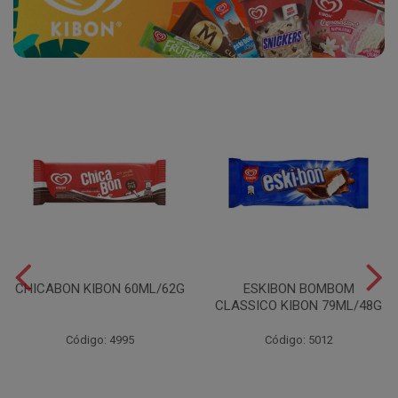
CHICABON KIBON 60ML/62G
ESKIBON BOMBOM
CLASSICO KIBON 79ML/48G
Código: 4995
Código: 5012