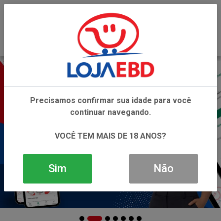
0
Precisamos confirmar sua idade para você
continuar navegando.
VOCÊ TEM MAIS DE 18 ANOS?
Sim
Não