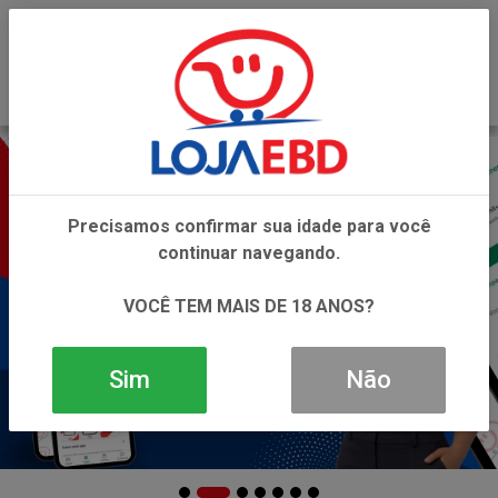
0
Precisamos confirmar sua idade para você
continuar navegando.
VOCÊ TEM MAIS DE 18 ANOS?
Sim
Não