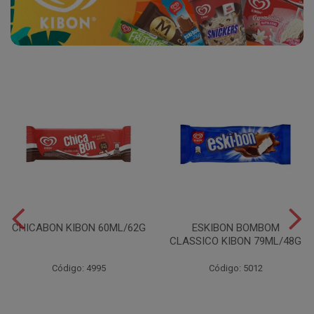
CHICABON KIBON 60ML/62G
ESKIBON BOMBOM
CLASSICO KIBON 79ML/48G
Código: 4995
Código: 5012