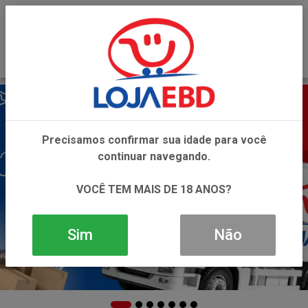
0
Precisamos confirmar sua idade para você
continuar navegando.
VOCÊ TEM MAIS DE 18 ANOS?
Sim
Não