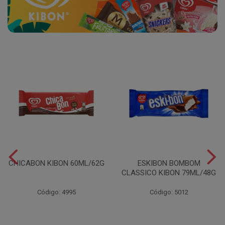
CHICABON KIBON 60ML/62G
ESKIBON BOMBOM
CLASSICO KIBON 79ML/48G
Código: 4995
Código: 5012