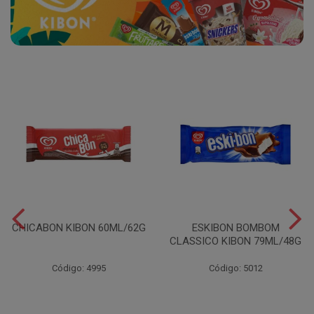
CHICABON KIBON 60ML/62G
ESKIBON BOMBOM
CLASSICO KIBON 79ML/48G
Código: 4995
Código: 5012