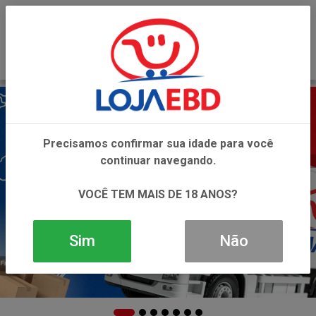
0
Precisamos confirmar sua idade para você
continuar navegando.
VOCÊ TEM MAIS DE 18 ANOS?
Sim
Não