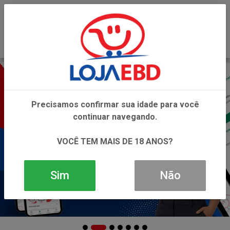
0
Precisamos confirmar sua idade para você
continuar navegando.
VOCÊ TEM MAIS DE 18 ANOS?
Sim
Não