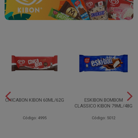
CHICABON KIBON 60ML/62G
ESKIBON BOMBOM
CLASSICO KIBON 79ML/48G
Código: 4995
Código: 5012