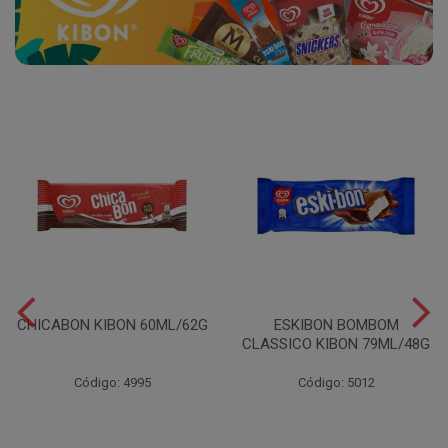
CHICABON KIBON 60ML/62G
ESKIBON BOMBOM
CLASSICO KIBON 79ML/48G
Código: 4995
Código: 5012