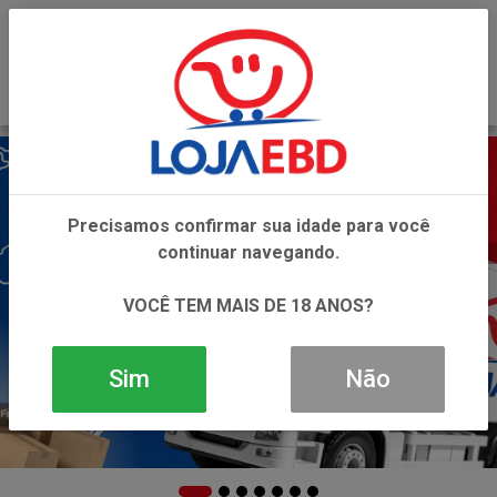
0
Precisamos confirmar sua idade para você
continuar navegando.
VOCÊ TEM MAIS DE 18 ANOS?
Sim
Não