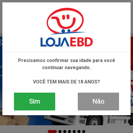
0
Precisamos confirmar sua idade para você
continuar navegando.
VOCÊ TEM MAIS DE 18 ANOS?
Sim
Não