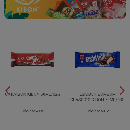
CHICABON KIBON 60ML/62G
ESKIBON BOMBOM
CLASSICO KIBON 79ML/48G
Código: 4995
Código: 5012