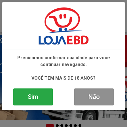
0
Precisamos confirmar sua idade para você
continuar navegando.
VOCÊ TEM MAIS DE 18 ANOS?
Sim
Não