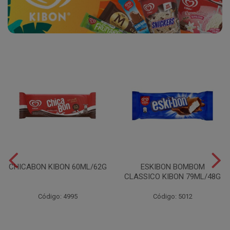
CHICABON KIBON 60ML/62G
ESKIBON BOMBOM
CLASSICO KIBON 79ML/48G
Código: 4995
Código: 5012