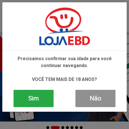
0
Precisamos confirmar sua idade para você
continuar navegando.
VOCÊ TEM MAIS DE 18 ANOS?
Sim
Não