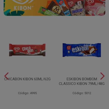
CHICABON KIBON 60ML/62G
ESKIBON BOMBOM
CLASSICO KIBON 79ML/48G
Código: 4995
Código: 5012