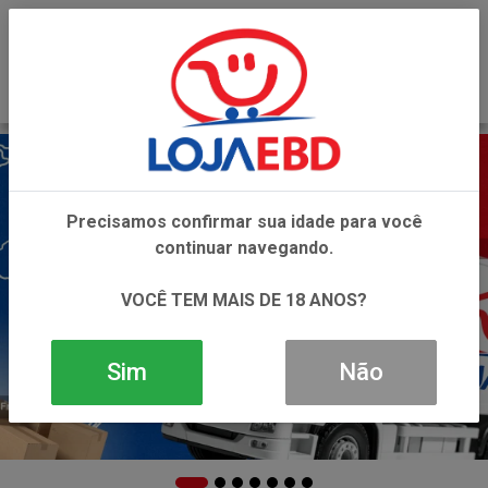
0
Precisamos confirmar sua idade para você
continuar navegando.
VOCÊ TEM MAIS DE 18 ANOS?
Sim
Não