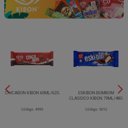
CHICABON KIBON 60ML/62G
ESKIBON BOMBOM
CLASSICO KIBON 79ML/48G
Código: 4995
Código: 5012