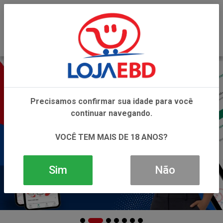
0
Precisamos confirmar sua idade para você
continuar navegando.
VOCÊ TEM MAIS DE 18 ANOS?
Sim
Não