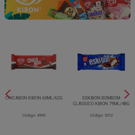
CHICABON KIBON 60ML/62G
ESKIBON BOMBOM
CLASSICO KIBON 79ML/48G
Código: 4995
Código: 5012