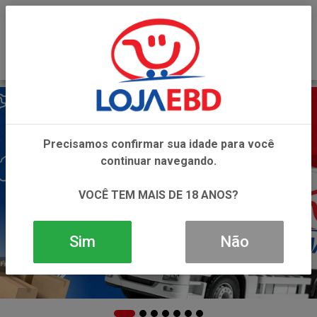
0
Precisamos confirmar sua idade para você
continuar navegando.
VOCÊ TEM MAIS DE 18 ANOS?
Sim
Não