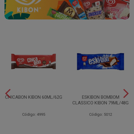
CHICABON KIBON 60ML/62G
ESKIBON BOMBOM
CLASSICO KIBON 79ML/48G
Código: 4995
Código: 5012