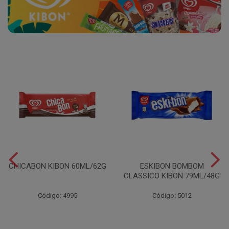
CHICABON KIBON 60ML/62G
ESKIBON BOMBOM
CLASSICO KIBON 79ML/48G
Código: 4995
Código: 5012