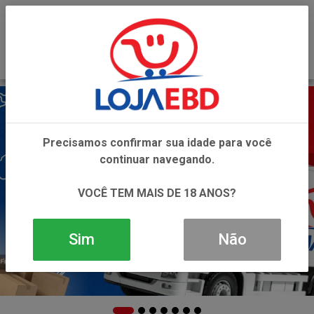
0
Precisamos confirmar sua idade para você
continuar navegando.
VOCÊ TEM MAIS DE 18 ANOS?
Sim
Não