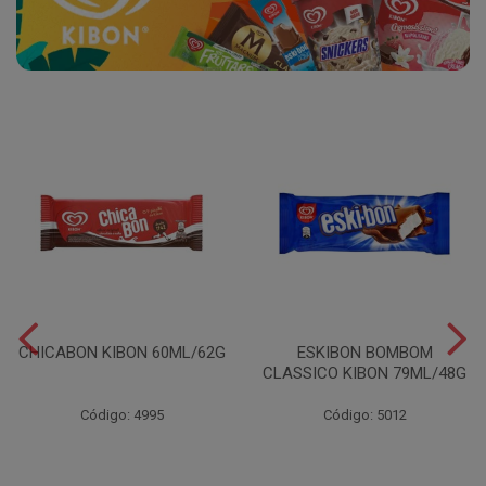
CHICABON KIBON 60ML/62G
ESKIBON BOMBOM
CLASSICO KIBON 79ML/48G
Código: 4995
Código: 5012