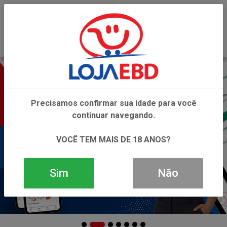
0
Precisamos confirmar sua idade para você
continuar navegando.
VOCÊ TEM MAIS DE 18 ANOS?
Sim
Não