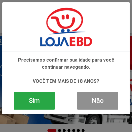
0
Precisamos confirmar sua idade para você
continuar navegando.
VOCÊ TEM MAIS DE 18 ANOS?
Sim
Não