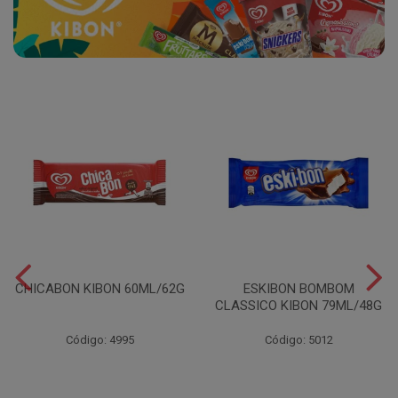
CHICABON KIBON 60ML/62G
ESKIBON BOMBOM
CLASSICO KIBON 79ML/48G
Código: 4995
Código: 5012