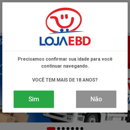
0
Precisamos confirmar sua idade para você
continuar navegando.
VOCÊ TEM MAIS DE 18 ANOS?
Sim
Não