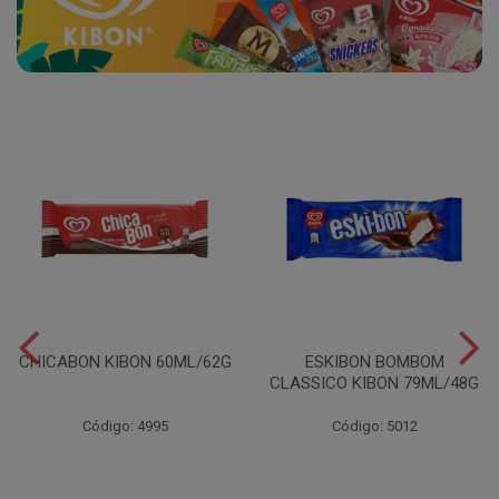
CHICABON KIBON 60ML/62G
ESKIBON BOMBOM
CLASSICO KIBON 79ML/48G
Código: 4995
Código: 5012