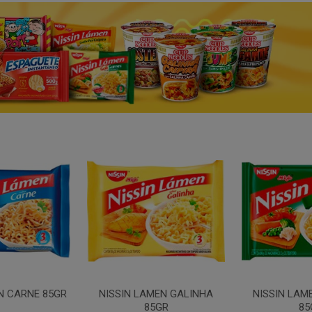
N CARNE 85GR
NISSIN LAMEN GALINHA
NISSIN LAM
85GR
85