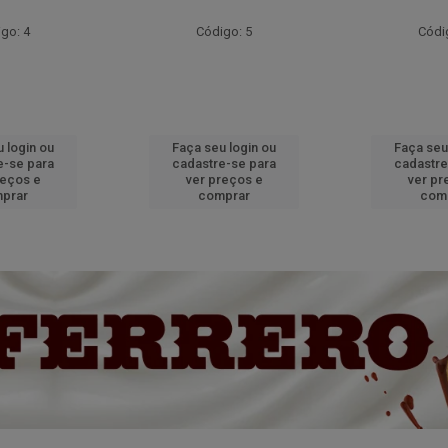
go: 4
Código: 5
Códi
 login ou
Faça seu login ou
Faça seu
e-se para
cadastre-se para
cadastre
reços e
ver preços e
ver pr
prar
comprar
com