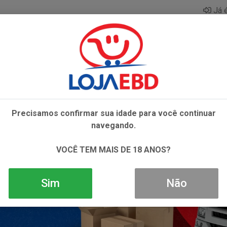
Já é
AZAR
BEBIDAS
CONGELADOS
HIGIENE E 
Precisamos confirmar sua idade para você continuar
navegando.
VOCÊ TEM MAIS DE 18 ANOS?
Sim
Não