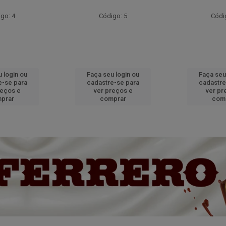
go: 4
Código: 5
Códi
 login ou
Faça seu login ou
Faça seu
e-se para
cadastre-se para
cadastre
reços e
ver preços e
ver pr
prar
comprar
com