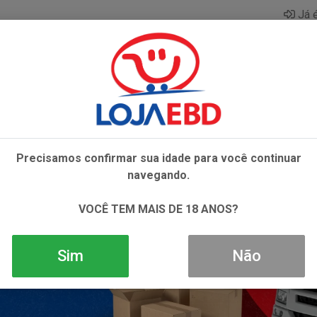
Já é
AZAR
BEBIDAS
CONGELADOS
HIGIENE E 
Precisamos confirmar sua idade para você continuar
navegando.
VOCÊ TEM MAIS DE 18 ANOS?
Sim
Não