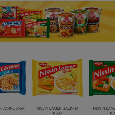
N CARNE 85GR
NISSIN LAMEN GALINHA
NISSIN LAM
85GR
85