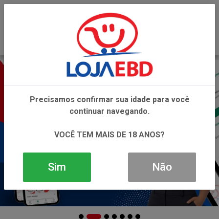
0
Precisamos confirmar sua idade para você
continuar navegando.
VOCÊ TEM MAIS DE 18 ANOS?
Sim
Não