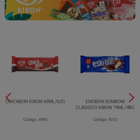
CHICABON KIBON 60ML/62G
ESKIBON BOMBOM
CLASSICO KIBON 79ML/48G
Código: 4995
Código: 5012