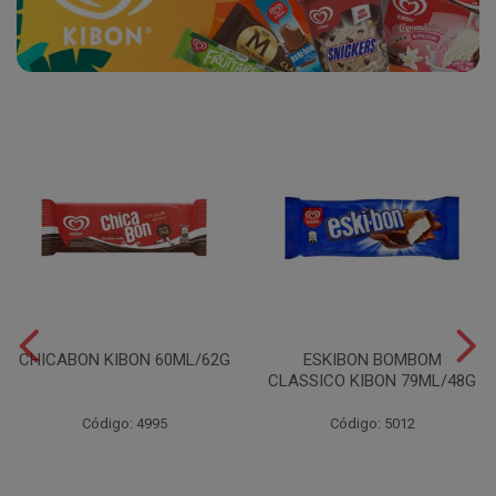
CHICABON KIBON 60ML/62G
ESKIBON BOMBOM
CLASSICO KIBON 79ML/48G
Código: 4995
Código: 5012