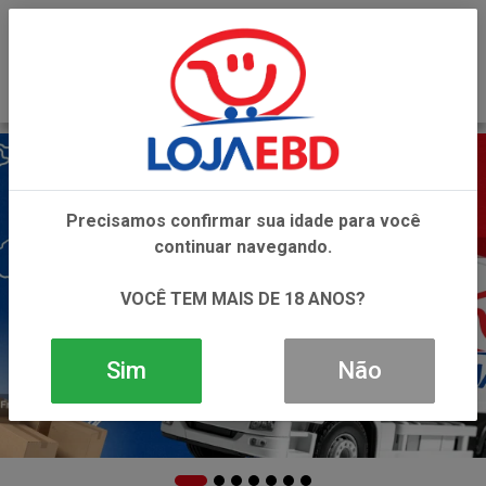
0
Precisamos confirmar sua idade para você
continuar navegando.
VOCÊ TEM MAIS DE 18 ANOS?
Sim
Não