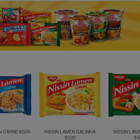
N CARNE 85GR
NISSIN LAMEN GALINHA
NISSIN LAM
85GR
85