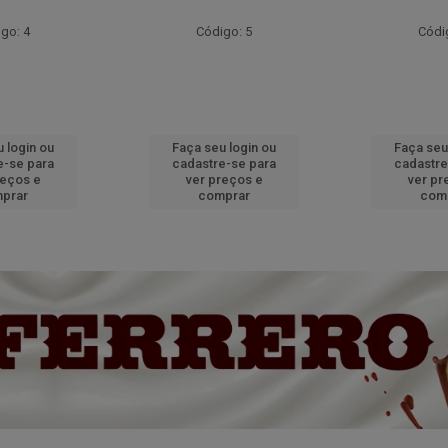
go: 4
Código: 5
Códi
 login ou
Faça seu login ou
Faça seu
e-se para
cadastre-se para
cadastre
reços e
ver preços e
ver pr
prar
comprar
com