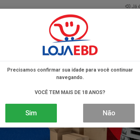
Já é
AZAR
BEBIDAS
CONGELADOS
HIGIENE E 
Precisamos confirmar sua idade para você continuar
navegando.
VOCÊ TEM MAIS DE 18 ANOS?
Sim
Não