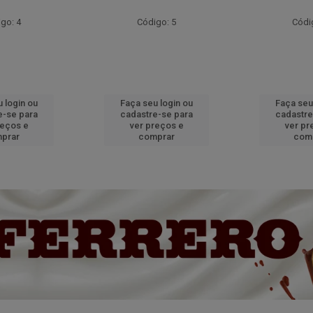
go: 4
Código: 5
Códi
 login ou
Faça seu login ou
Faça seu
e-se para
cadastre-se para
cadastre
reços e
ver preços e
ver pr
prar
comprar
com