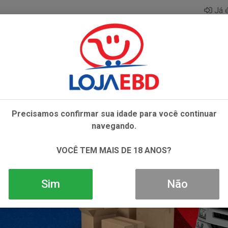
Já é
AZAR
BEBIDAS
CONGELADOS
HIGIENE E 
Precisamos confirmar sua idade para você continuar
navegando.
VOCÊ TEM MAIS DE 18 ANOS?
Sim
Não