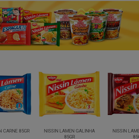
N CARNE 85GR
NISSIN LAMEN GALINHA
NISSIN LAM
85GR
85