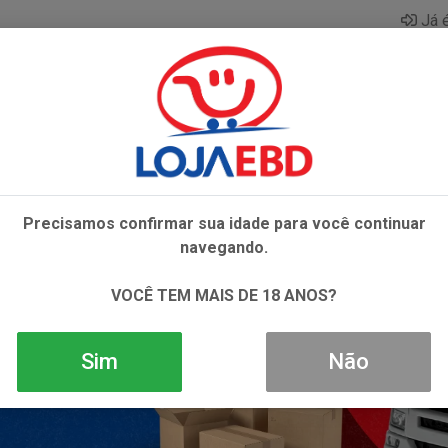
Já é
AZAR
BEBIDAS
CONGELADOS
HIGIENE E 
Precisamos confirmar sua idade para você continuar
navegando.
VOCÊ TEM MAIS DE 18 ANOS?
Sim
Não