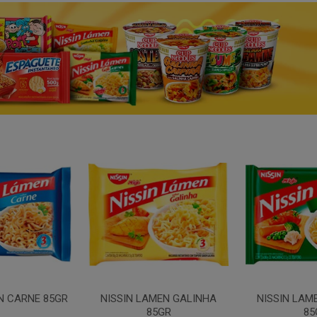
N CARNE 85GR
NISSIN LAMEN GALINHA
NISSIN LAM
85GR
85