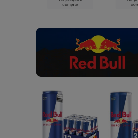
mprar
comprar
com