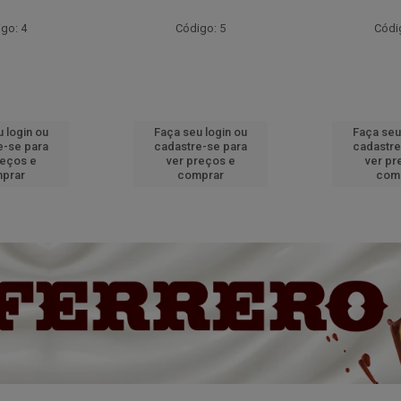
go: 4
Código: 5
Códi
 login ou
Faça seu login ou
Faça seu
e-se para
cadastre-se para
cadastre
reços e
ver preços e
ver pr
prar
comprar
com