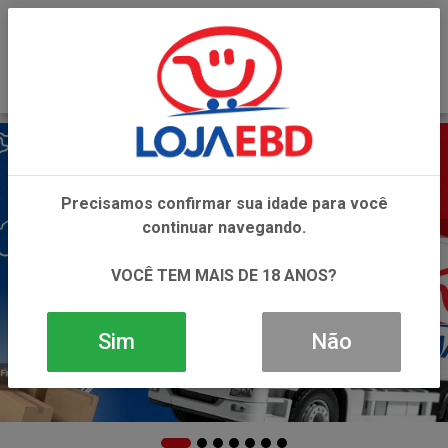
0
Precisamos confirmar sua idade para você
continuar navegando.
VOCÊ TEM MAIS DE 18 ANOS?
Sim
Não