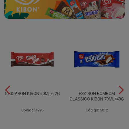
CHICABON KIBON 60ML/62G
ESKIBON BOMBOM
CLASSICO KIBON 79ML/48G
Código: 4995
Código: 5012