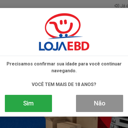
Já é
AZAR
BEBIDAS
CONGELADOS
HIGIENE E 
Precisamos confirmar sua idade para você continuar
navegando.
VOCÊ TEM MAIS DE 18 ANOS?
Sim
Não