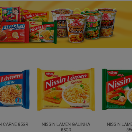
N CARNE 85GR
NISSIN LAMEN GALINHA
NISSIN LAM
85GR
85