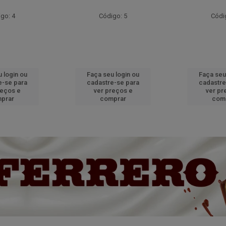
go: 4
Código: 5
Códi
 login ou
Faça seu login ou
Faça seu
e-se para
cadastre-se para
cadastre
reços e
ver preços e
ver pr
prar
comprar
com