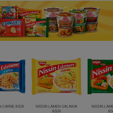
N CARNE 85GR
NISSIN LAMEN GALINHA
NISSIN LAM
85GR
85