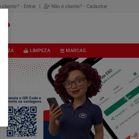
|
 cliente? - Entrar
Não é cliente? - Cadastrar
0
BELEZA
LIMPEZA
MARCAS