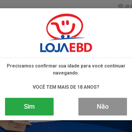
Já é
AZAR
BEBIDAS
CONGELADOS
HIGIENE E 
Precisamos confirmar sua idade para você continuar
navegando.
VOCÊ TEM MAIS DE 18 ANOS?
Sim
Não