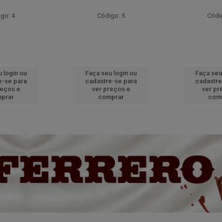
go: 4
Código: 5
Códi
 login ou
Faça seu login ou
Faça seu
e-se para
cadastre-se para
cadastre
reços e
ver preços e
ver pr
prar
comprar
com