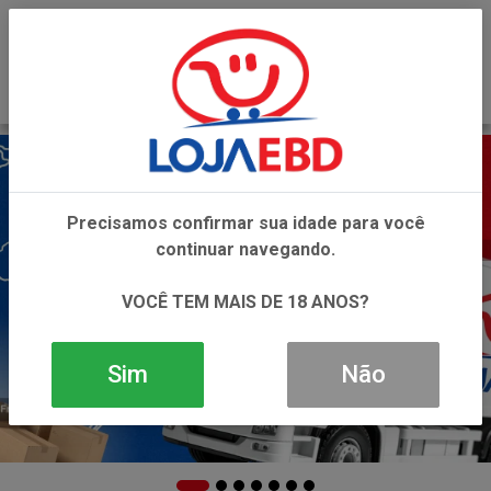
0
Precisamos confirmar sua idade para você
continuar navegando.
VOCÊ TEM MAIS DE 18 ANOS?
Sim
Não