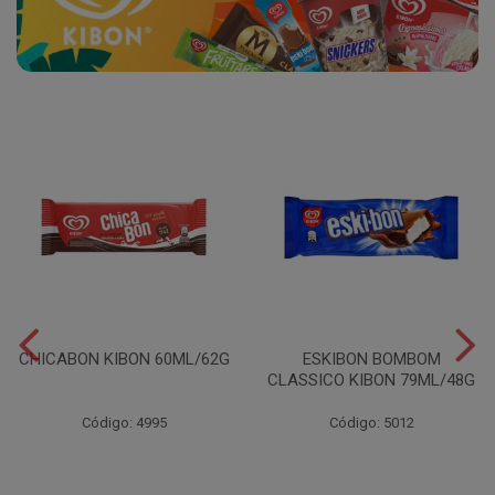
CHICABON KIBON 60ML/62G
ESKIBON BOMBOM
CLASSICO KIBON 79ML/48G
Código: 4995
Código: 5012