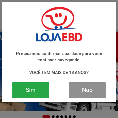
0
Precisamos confirmar sua idade para você
continuar navegando.
VOCÊ TEM MAIS DE 18 ANOS?
Sim
Não