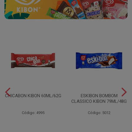
CHICABON KIBON 60ML/62G
ESKIBON BOMBOM
CLASSICO KIBON 79ML/48G
Código: 4995
Código: 5012