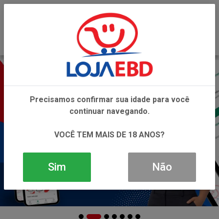
0
Precisamos confirmar sua idade para você
continuar navegando.
VOCÊ TEM MAIS DE 18 ANOS?
Sim
Não