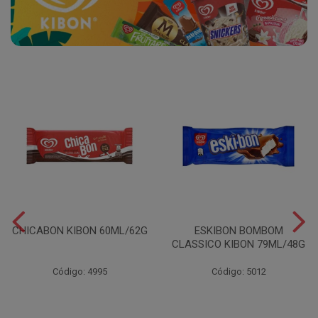
CHICABON KIBON 60ML/62G
ESKIBON BOMBOM
CLASSICO KIBON 79ML/48G
Código: 4995
Código: 5012