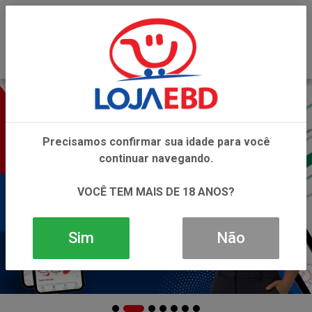
0
Precisamos confirmar sua idade para você
continuar navegando.
VOCÊ TEM MAIS DE 18 ANOS?
Sim
Não