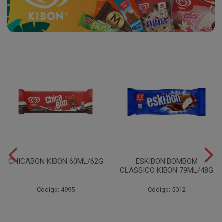
CHICABON KIBON 60ML/62G
ESKIBON BOMBOM
CLASSICO KIBON 79ML/48G
Código: 4995
Código: 5012