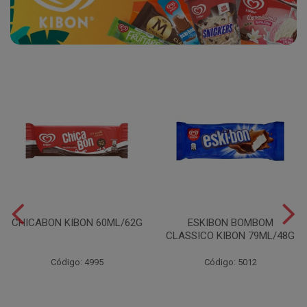
CHICABON KIBON 60ML/62G
ESKIBON BOMBOM
CLASSICO KIBON 79ML/48G
Código: 4995
Código: 5012