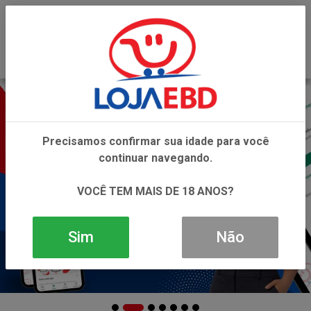
0
Precisamos confirmar sua idade para você
continuar navegando.
VOCÊ TEM MAIS DE 18 ANOS?
Sim
Não