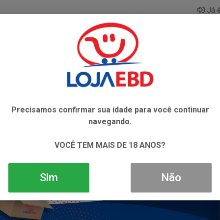
Já é
AZAR
BEBIDAS
CONGELADOS
HIGIENE E 
Precisamos confirmar sua idade para você continuar
navegando.
VOCÊ TEM MAIS DE 18 ANOS?
Sim
Não