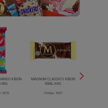
RANGO KIBON
MAGNUM CLASSICO KIBON
MINI ESKIB
/40G
90ML/69G
KIBON 117
: 5016
Código: 5027
Código