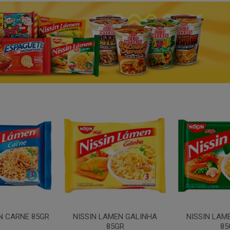
N CARNE 85GR
NISSIN LAMEN GALINHA
NISSIN LAM
85GR
85