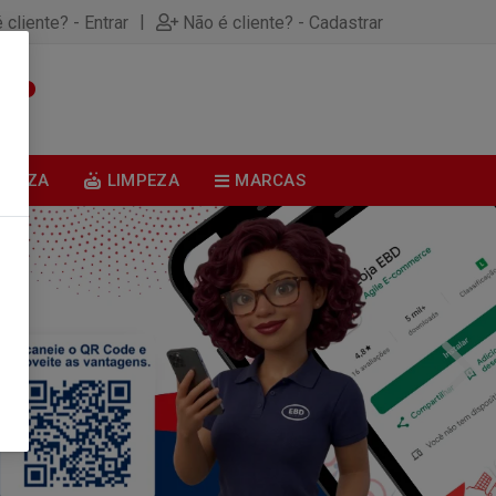
|
 cliente? - Entrar
Não é cliente? - Cadastrar
0
BELEZA
LIMPEZA
MARCAS