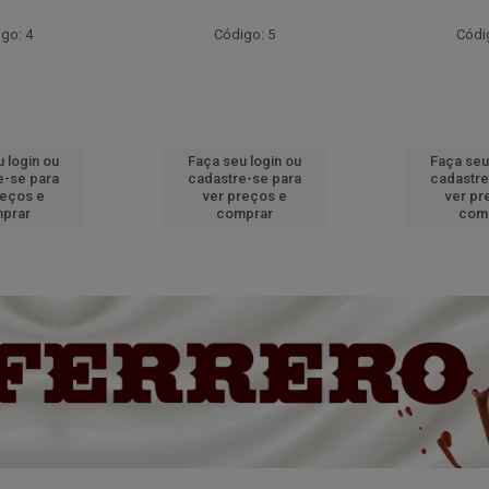
go: 4
Código: 5
Códi
 login ou
Faça seu login ou
Faça seu
e-se para
cadastre-se para
cadastre
reços e
ver preços e
ver pr
prar
comprar
com