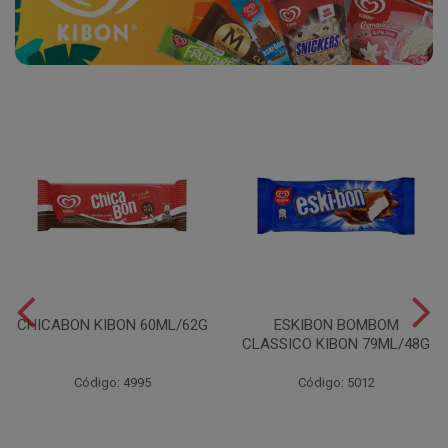
CHICABON KIBON 60ML/62G
ESKIBON BOMBOM
CLASSICO KIBON 79ML/48G
Código: 4995
Código: 5012