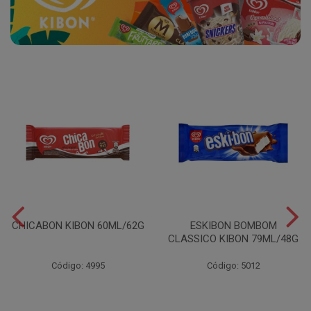
CHICABON KIBON 60ML/62G
ESKIBON BOMBOM
CLASSICO KIBON 79ML/48G
Código: 4995
Código: 5012