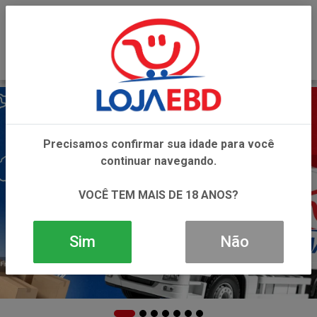
0
Precisamos confirmar sua idade para você
continuar navegando.
VOCÊ TEM MAIS DE 18 ANOS?
Sim
Não